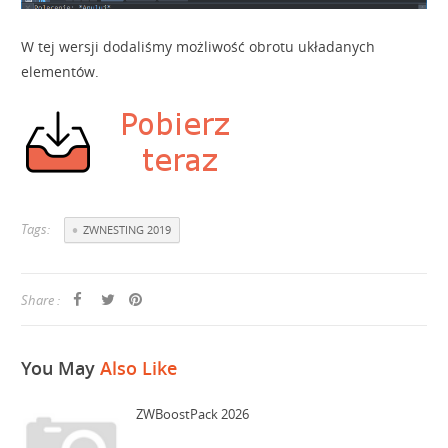
W tej wersji dodaliśmy możliwość obrotu układanych
elementów.
Tags:
ZWNESTING 2019
Share :
You May
Also Like
ZWBoostPack 2026