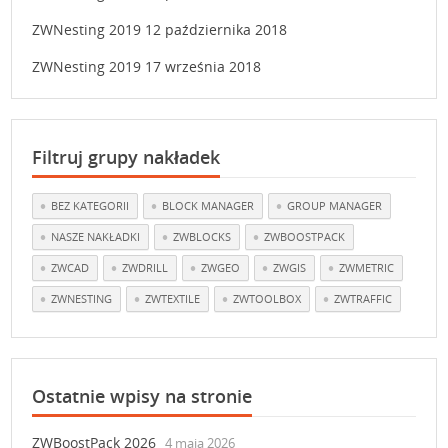
ZWNesting 2019
12 października 2018
ZWNesting 2019
17 września 2018
Filtruj grupy nakładek
BEZ KATEGORII
BLOCK MANAGER
GROUP MANAGER
NASZE NAKŁADKI
ZWBLOCKS
ZWBOOSTPACK
ZWCAD
ZWDRILL
ZWGEO
ZWGIS
ZWMETRIC
ZWNESTING
ZWTEXTILE
ZWTOOLBOX
ZWTRAFFIC
Ostatnie wpisy na stronie
ZWBoostPack 2026
4 maja 2026