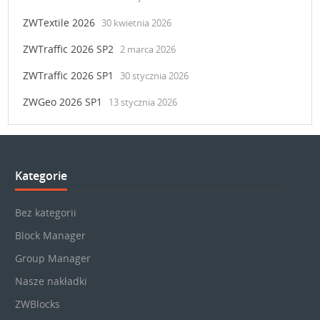
ZWTextile 2026
30 kwietnia 2026
ZWTraffic 2026 SP2
2 marca 2026
ZWTraffic 2026 SP1
30 stycznia 2026
ZWGeo 2026 SP1
13 stycznia 2026
Kategorie
Bez kategorii
Block Manager
Group Manager
Nasze nakładki
ZWBlocks