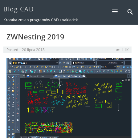
Blog CAD
Kronika zmian programów CAD i nakładek.
ZWNesting 2019
Posted
20 lipca 2018
1.1K