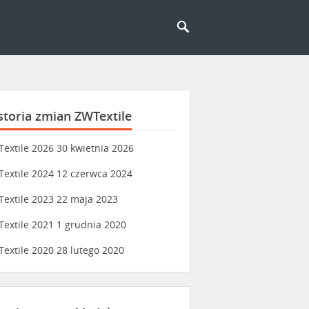
storia zmian ZWTextile
extile 2026
30 kwietnia 2026
extile 2024
12 czerwca 2024
extile 2023
22 maja 2023
extile 2021
1 grudnia 2020
extile 2020
28 lutego 2020