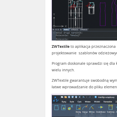
ZWTextile
to aplikacja przeznaczona
projektowanie szablonów odzieżowych
Program doskonale sprawdzi się dla ko
wielu innych.
ZWTextile gwarantuje swobodną wym
łatwe wprowadzanie do pliku elemen