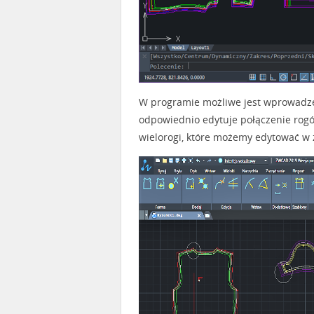
W programie możliwe jest wprowadzeni
odpowiednio edytuje połączenie rogó
wielorogi, które możemy edytować w 