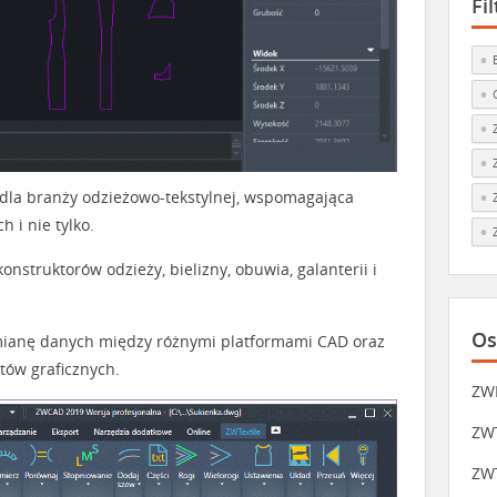
Fi
 dla branży odzieżowo-tekstylnej, wspomagająca
 i nie tylko.
nstruktorów odzieży, bielizny, obuwia, galanterii i
Os
ianę danych między różnymi platformami CAD oraz
tów graficznych.
ZW
ZWT
ZWT