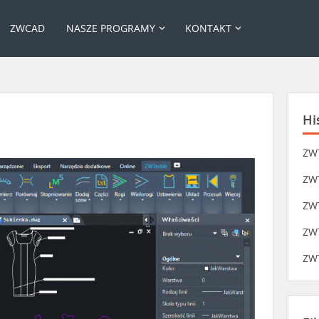
ZWCAD
NASZE PROGRAMY
KONTAKT
Hi
ZWT
ZWT
ZWT
ZWT
ZWT