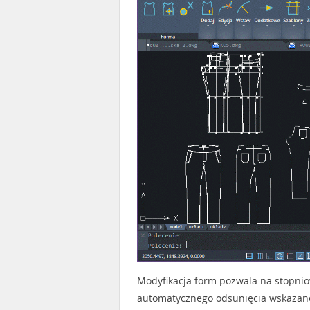
Modyfikacja form pozwala na stopni
automatycznego odsunięcia wskazane