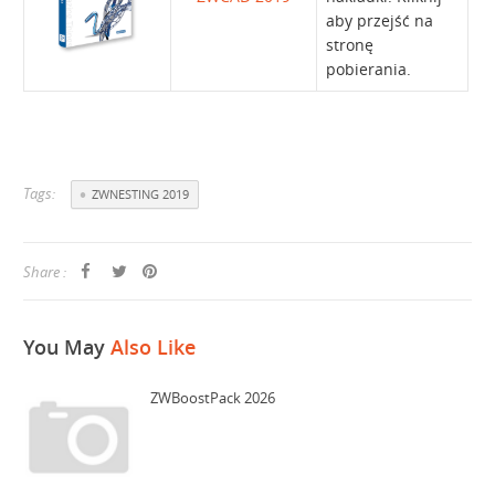
aby przejść na
stronę
pobierania.
Tags:
ZWNESTING 2019
Share :
You May
Also Like
ZWBoostPack 2026