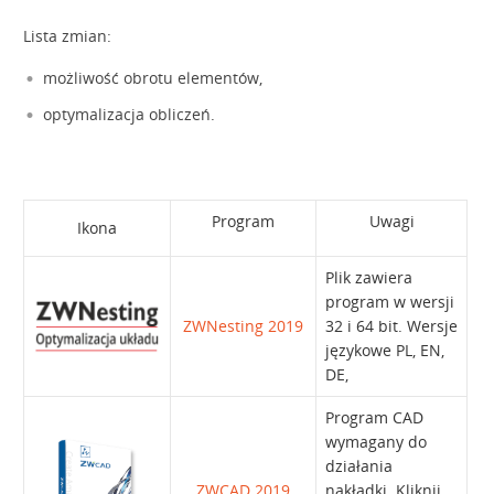
Lista zmian:
możliwość obrotu elementów,
optymalizacja obliczeń.
Program
Uwagi
Ikona
Plik zawiera
program w wersji
ZWNesting 2019
32 i 64 bit. Wersje
językowe PL, EN,
DE,
Program CAD
wymagany do
działania
ZWCAD 2019
nakładki. Kliknij