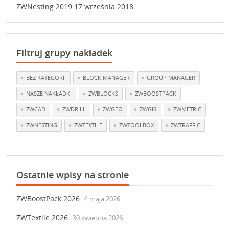
ZWNesting 2019
17 września 2018
Filtruj grupy nakładek
BEZ KATEGORII
BLOCK MANAGER
GROUP MANAGER
NASZE NAKŁADKI
ZWBLOCKS
ZWBOOSTPACK
ZWCAD
ZWDRILL
ZWGEO
ZWGIS
ZWMETRIC
ZWNESTING
ZWTEXTILE
ZWTOOLBOX
ZWTRAFFIC
Ostatnie wpisy na stronie
ZWBoostPack 2026
4 maja 2026
ZWTextile 2026
30 kwietnia 2026