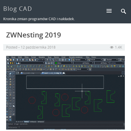
Blog CAD
Kronika zmian programów CAD i nakładek.
ZWNesting 2019
Posted
12 października 2018
1.4K