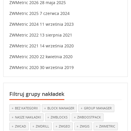
ZWMetric 2026
28 maja 2025
ZWMetric 2025
7 czerwca 2024
ZWMetric 2024
11 września 2023
ZWMetric 2022
13 sierpnia 2021
ZWMetric 2021
14 września 2020
ZWMetric 2020
22 kwietnia 2020
ZWMetric 2020
30 września 2019
Filtruj grupy nakładek
BEZ KATEGORII
BLOCK MANAGER
GROUP MANAGER
NASZE NAKŁADKI
ZWBLOCKS
ZWBOOSTPACK
ZWCAD
ZWDRILL
ZWGEO
ZWGIS
ZWMETRIC