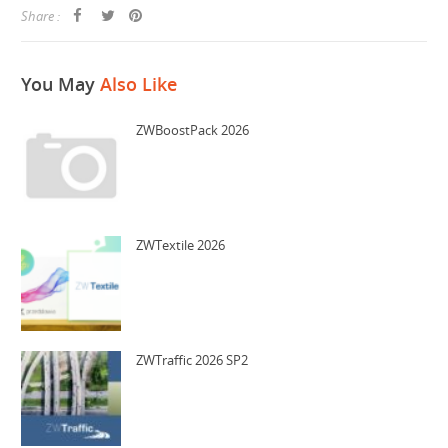
Share :
You May
Also Like
ZWBoostPack 2026
ZWTextile 2026
ZWTraffic 2026 SP2