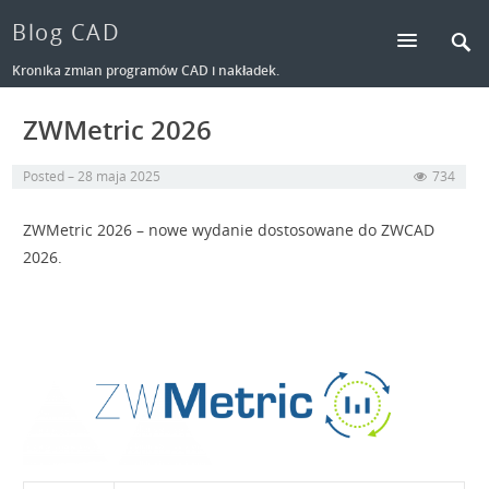
Blog CAD
Kronika zmian programów CAD i nakładek.
ZWMetric 2026
Posted
28 maja 2025
734
ZWMetric 2026 – nowe wydanie dostosowane do ZWCAD
2026.