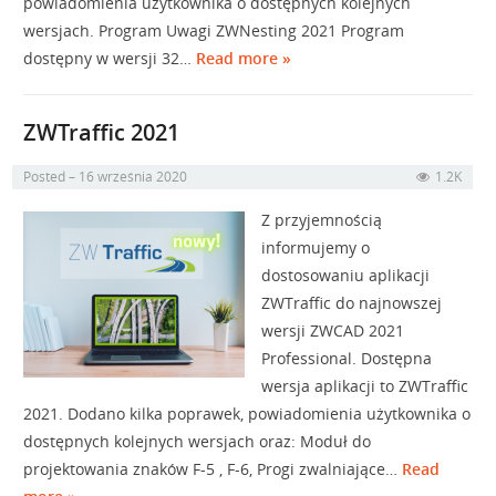
powiadomienia użytkownika o dostępnych kolejnych
wersjach. Program Uwagi ZWNesting 2021 Program
dostępny w wersji 32…
Read more »
ZWTraffic 2021
Posted
16 września 2020
1.2K
Z przyjemnością
informujemy o
dostosowaniu aplikacji
ZWTraffic do najnowszej
wersji ZWCAD 2021
Professional. Dostępna
wersja aplikacji to ZWTraffic
2021. Dodano kilka poprawek, powiadomienia użytkownika o
dostępnych kolejnych wersjach oraz: Moduł do
projektowania znaków F-5 , F-6, Progi zwalniające…
Read