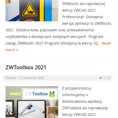
ZWBlocks do najnowszej
wersji ZWCAD 2021
Professional. Dostępna
wersja aplikacji to ZWBlocks
2021. Dodano kilka poprawek oraz powiadomienia
użytkownika o dostępnych kolejnych wersjach. Program
Uwagi ZWBlocks 2021 Program dostępny w wersji 32…
Read
more »
ZWToolbox 2021
Posted
11 września 2020
1.1K
Z przyjemnością
informujemy o
dostosowaniu aplikacji
ZWToolbox do najnowszej
wersji ZWCAD 2021