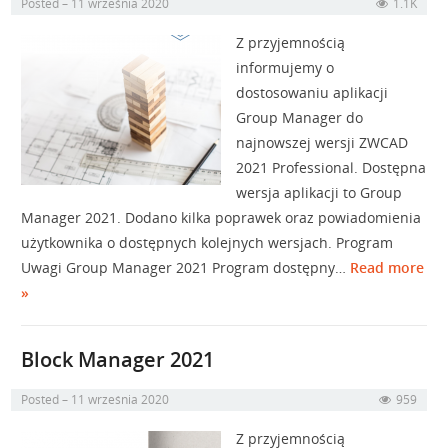
Posted
11 września 2020
1.1K
Z przyjemnością
informujemy o
dostosowaniu aplikacji
Group Manager do
najnowszej wersji ZWCAD
2021 Professional. Dostępna
wersja aplikacji to Group
Manager 2021. Dodano kilka poprawek oraz powiadomienia
użytkownika o dostępnych kolejnych wersjach. Program
Uwagi Group Manager 2021 Program dostępny…
Read more
»
Block Manager 2021
Posted
11 września 2020
959
Z przyjemnością