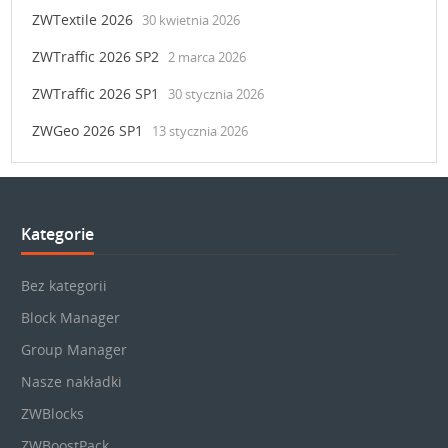
ZWTextile 2026
30 kwietnia 2026
ZWTraffic 2026 SP2
2 marca 2026
ZWTraffic 2026 SP1
30 stycznia 2026
ZWGeo 2026 SP1
13 stycznia 2026
Kategorie
Bez kategorii
Block Manager
Group Manager
Nasze nakładki
ZWBlocks
ZWBoostPack