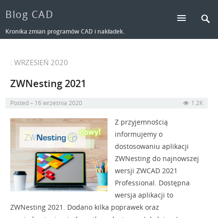
Blog CAD
Kronika zmian programów CAD i nakładek.
: WRZESIEŃ 2020
ZWNesting 2021
Posted
16 września 2020
1.2K
Z przyjemnością
informujemy o
dostosowaniu aplikacji
ZWNesting do najnowszej
wersji ZWCAD 2021
Professional. Dostępna
wersja aplikacji to
ZWNesting 2021. Dodano kilka poprawek oraz