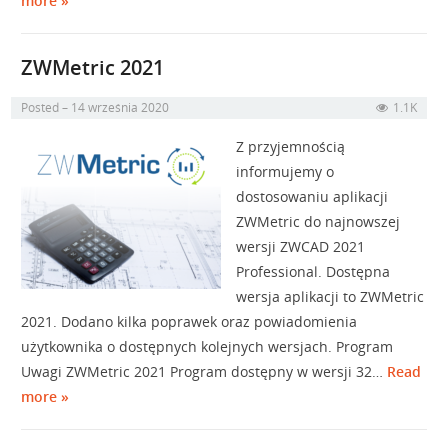
more »
ZWMetric 2021
Posted
14 września 2020
1.1K
Z przyjemnością
informujemy o
dostosowaniu aplikacji
ZWMetric do najnowszej
wersji ZWCAD 2021
Professional. Dostępna
wersja aplikacji to ZWMetric
2021. Dodano kilka poprawek oraz powiadomienia
użytkownika o dostępnych kolejnych wersjach. Program
Uwagi ZWMetric 2021 Program dostępny w wersji 32…
Read
more »