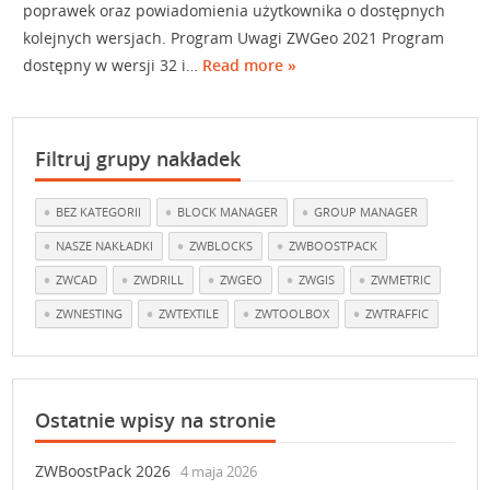
poprawek oraz powiadomienia użytkownika o dostępnych
kolejnych wersjach. Program Uwagi ZWGeo 2021 Program
dostępny w wersji 32 i…
Read more »
Filtruj grupy nakładek
BEZ KATEGORII
BLOCK MANAGER
GROUP MANAGER
NASZE NAKŁADKI
ZWBLOCKS
ZWBOOSTPACK
ZWCAD
ZWDRILL
ZWGEO
ZWGIS
ZWMETRIC
ZWNESTING
ZWTEXTILE
ZWTOOLBOX
ZWTRAFFIC
Ostatnie wpisy na stronie
ZWBoostPack 2026
4 maja 2026