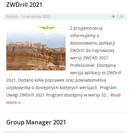
ZWDrill 2021
Posted
14 września 2020
1.2K
Z przyjemnością
informujemy o
dostosowaniu aplikacji
ZWDrill do najnowszej
wersji ZWCAD 2021
Professional. Dostępna
wersja aplikacji to ZWDrill
2021. Dodano kilka poprawek oraz powiadomienia
użytkownika o dostępnych kolejnych wersjach. Program
Uwagi ZWDrill 2021 Program dostępny w wersji 32…
Read
more »
Group Manager 2021