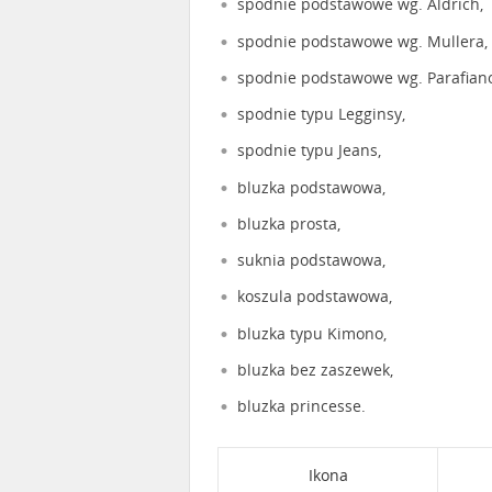
spodnie podstawowe wg. Aldrich,
spodnie podstawowe wg. Mullera,
spodnie podstawowe wg. Parafian
spodnie typu Legginsy,
spodnie typu Jeans,
bluzka podstawowa,
bluzka prosta,
suknia podstawowa,
koszula podstawowa,
bluzka typu Kimono,
bluzka bez zaszewek,
bluzka princesse.
Ikona