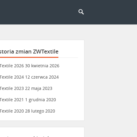
storia zmian ZWTextile
extile 2026
30 kwietnia 2026
extile 2024
12 czerwca 2024
extile 2023
22 maja 2023
extile 2021
1 grudnia 2020
extile 2020
28 lutego 2020