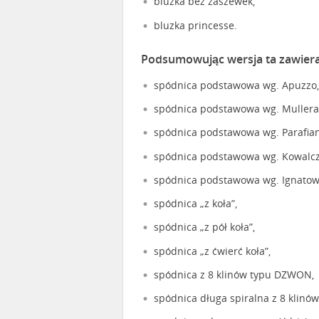
bluzka bez zaszewek,
bluzka princesse.
Podsumowując wersja ta zawiera t
spódnica podstawowa wg. Apuzzo,
spódnica podstawowa wg. Mullera
spódnica podstawowa wg. Parafia
spódnica podstawowa wg. Kowalcz
spódnica podstawowa wg. Ignatow
spódnica „z koła”,
spódnica „z pół koła”,
spódnica „z ćwierć koła”,
spódnica z 8 klinów typu DZWON,
spódnica długa spiralna z 8 klinów