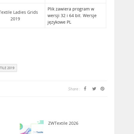
Plik zawiera program w
extile Ladies Grids
wersji 32 i 64 bit. Wersje
2019
językowe PL
TILE 2019
Share :
ZWTextile 2026