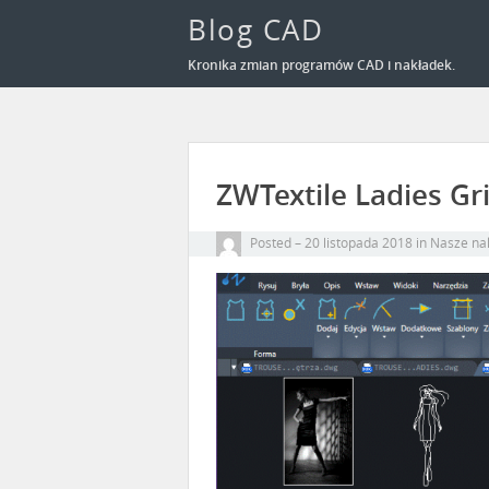
Blog CAD
Kronika zmian programów CAD i nakładek.
ZWTextile Ladies Gr
Posted
20 listopada 2018
in
Nasze nak