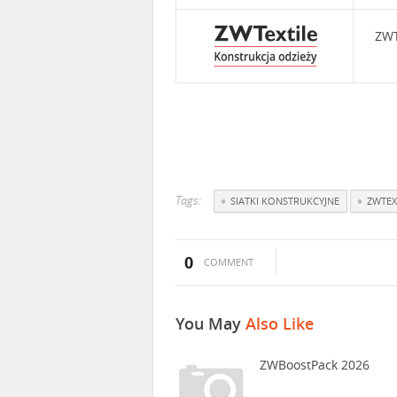
ZWT
Tags:
SIATKI KONSTRUKCYJNE
ZWTEX
0
COMMENT
You May
Also Like
ZWBoostPack 2026