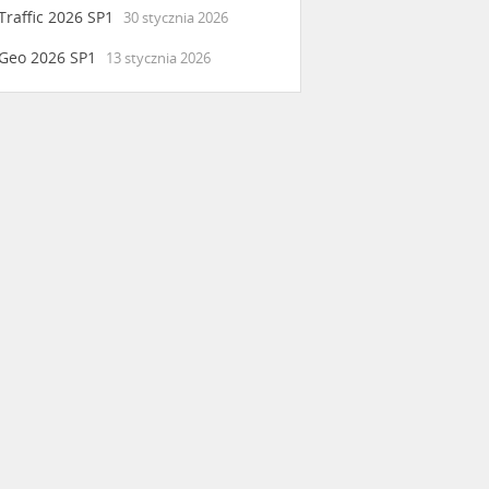
raffic 2026 SP1
30 stycznia 2026
Geo 2026 SP1
13 stycznia 2026