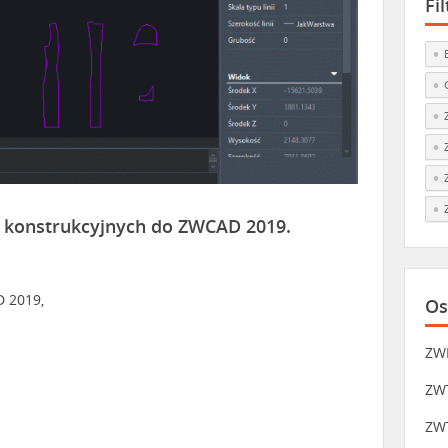
Fi
k konstrukcyjnych do ZWCAD 2019.
 2019,
Os
ZW
ZWT
ZWT