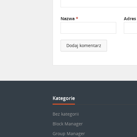
Nazwa
*
Adres
Kategorie
Bez kategorii
Block Manager
Group Manager