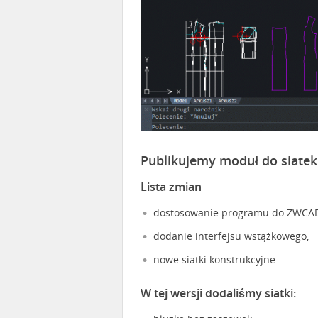
Publikujemy moduł do siate
Lista zmian
dostosowanie programu do ZWCAD
dodanie interfejsu wstążkowego,
nowe siatki konstrukcyjne.
W tej wersji dodaliśmy siatki: