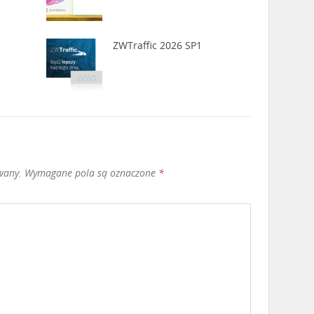
ZWTraffic 2026 SP1
wany.
Wymagane pola są oznaczone
*