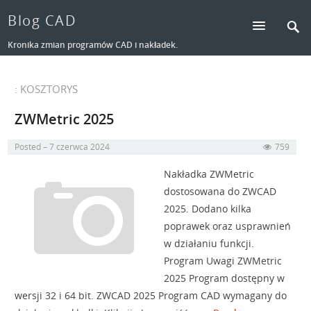
Blog CAD
Kronika zmian programów CAD i nakładek.
: KOSZTORYS
ZWMetric 2025
Posted
7 czerwca 2024
759
Nakładka ZWMetric
dostosowana do ZWCAD
2025. Dodano kilka
poprawek oraz usprawnień
w działaniu funkcji.
Program Uwagi ZWMetric
2025 Program dostępny w
wersji 32 i 64 bit. ZWCAD 2025 Program CAD wymagany do