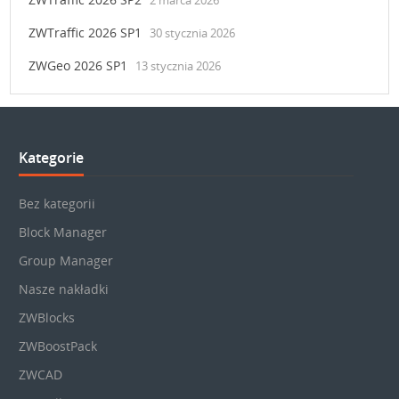
2 marca 2026
ZWTraffic 2026 SP1
30 stycznia 2026
ZWGeo 2026 SP1
13 stycznia 2026
Kategorie
Bez kategorii
Block Manager
Group Manager
Nasze nakładki
ZWBlocks
ZWBoostPack
ZWCAD